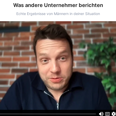
Was andere Unternehmer berichten
Echte Ergebnisse von Männern in deiner Situation