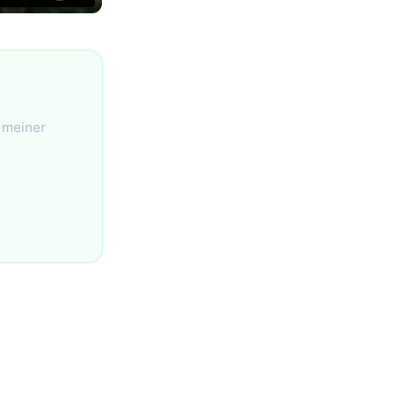
t meiner