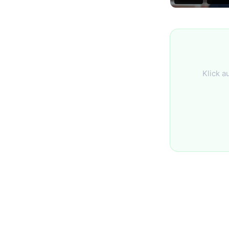
Klick a