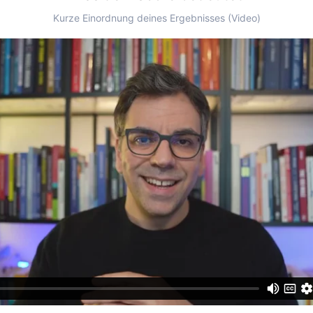
Kurze Einordnung deines Ergebnisses (Video)