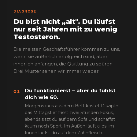
DIAGNOSE
Du bist nicht „alt". Du läufst
nur seit Jahren mit zu wenig
Testosteron.
Die meisten Geschäftsführer kommen zu uns,
wenn sie äußerlich erfolgreich sind, aber
innerlich anfangen, die Quittung zu spüren.
Drei Muster sehen wir immer wieder.
Du funktionierst – aber du fühlst
01
dich wie 60.
Morgens raus aus dem Bett kostet Disziplin,
das Mittagstief frisst zwei Stunden Fokus,
abends sitzt du auf dem Sofa und schaffst
kaum noch Sport. Im Außen läuft alles, im
Innen läufst du auf dem Zahnfleisch.