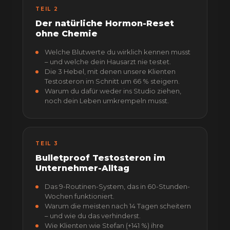
TEIL 2
Der natürliche Hormon-Reset
ohne Chemie
Welche Blutwerte du wirklich kennen musst
– und welche dein Hausarzt nie testet.
Die 3 Hebel, mit denen unsere Klienten
Testosteron im Schnitt um 66 % steigern.
Warum du dafür weder ins Studio ziehen,
noch dein Leben umkrempeln musst.
TEIL 3
Bulletproof Testosteron im
Unternehmer-Alltag
Das 9-Routinen-System, das in 60-Stunden-
Wochen funktioniert.
Warum die meisten nach 14 Tagen scheitern
– und wie du das verhinderst.
Wie Klienten wie Stefan (+141 %) ihre