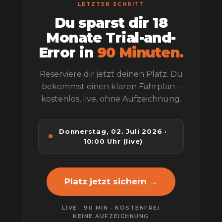
LETZTER SCHRITT
Du sparst dir 18
Monate Trial-and-
Error in
90 Minuten.
Reserviere dir jetzt deinen Platz. Du
bekommst einen klaren Fahrplan –
kostenlos, live, ohne Aufzeichnung.
Donnerstag, 02. Juli 2026 ·
10:00 Uhr (live)
Platz jetzt sichern →
LIVE · 90 MIN · KOSTENFREI
KEINE AUFZEICHNUNG