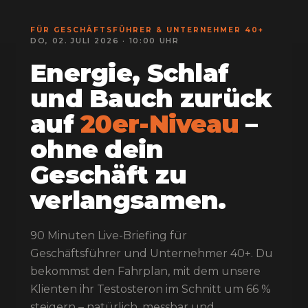
FÜR GESCHÄFTSFÜHRER & UNTERNEHMER 40+
DO, 02. JULI 2026 · 10:00 UHR
Energie, Schlaf
und Bauch zurück
auf
20er-Niveau
–
ohne dein
Geschäft zu
verlangsamen.
90 Minuten Live-Briefing für
Geschäftsführer und Unternehmer 40+. Du
bekommst den Fahrplan, mit dem unsere
Klienten ihr Testosteron im Schnitt um 66 %
steigern – natürlich, messbar und