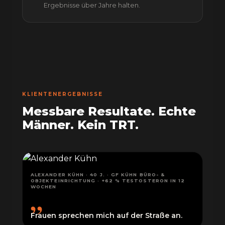
Ergebnisse über Jahre halten.
KLIENTENERGEBNISSE
Messbare Resultate. Echte
Männer. Kein TRT.
ALEXANDER KÜHN · 40 J. · GF KÜHN BÜRO- &
OBJEKTEINRICHTUNG · +62 % TESTOSTERON IN 12
„
WOCHEN
Frauen sprechen mich auf der Straße an.