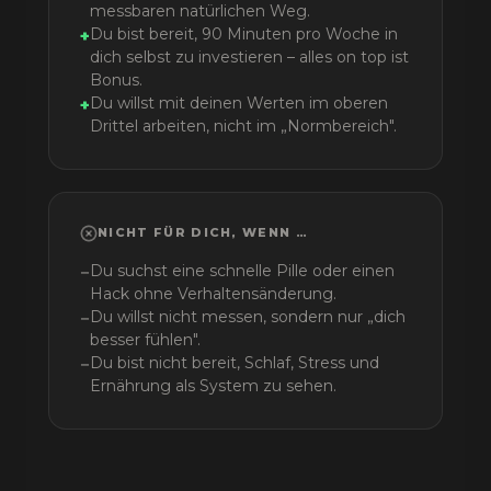
messbaren natürlichen Weg.
Du bist bereit, 90 Minuten pro Woche in
+
dich selbst zu investieren – alles on top ist
Bonus.
Du willst mit deinen Werten im oberen
+
Drittel arbeiten, nicht im „Normbereich".
NICHT FÜR DICH, WENN …
Du suchst eine schnelle Pille oder einen
−
Hack ohne Verhaltensänderung.
Du willst nicht messen, sondern nur „dich
−
besser fühlen".
Du bist nicht bereit, Schlaf, Stress und
−
Ernährung als System zu sehen.