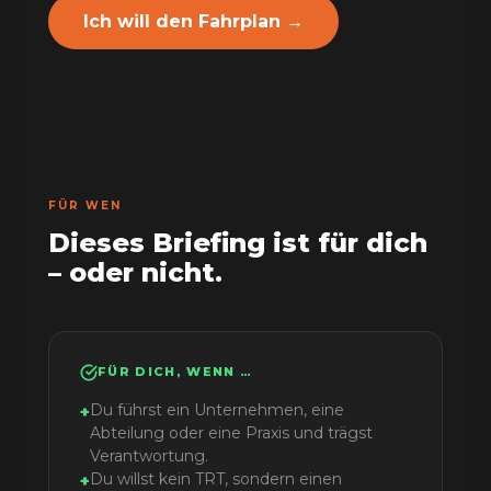
Ich will den Fahrplan →
FÜR WEN
Dieses Briefing ist für dich
– oder nicht.
FÜR DICH, WENN …
Du führst ein Unternehmen, eine
+
Abteilung oder eine Praxis und trägst
Verantwortung.
Du willst kein TRT, sondern einen
+