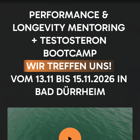
PERFORMANCE & 
LONGEVITY MENTORING 
+ TESTOSTERON 
BOOTCAMP
WIR 
TREFFEN 
UNS!
VOM 13.11 BIS 15.11.2026 IN 
BAD DÜRRHEIM