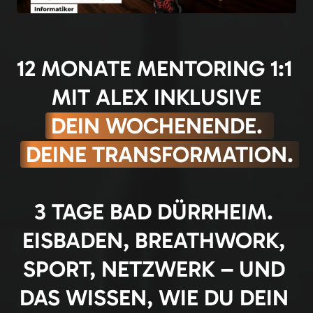
12 MONATE MENTORING 1:1 
MIT ALEX INKLUSIVE
DEIN 
WOCHENENDE. 
DEINE 
TRANSFORMATION.
3 TAGE BAD DÜRRHEIM. 
EISBADEN, BREATHWORK, 
SPORT, NETZWERK – UND 
DAS WISSEN, WIE DU DEIN 