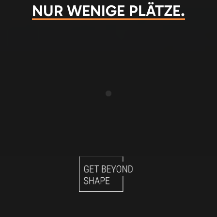
NUR 
WENIGE 
PLÄTZE.