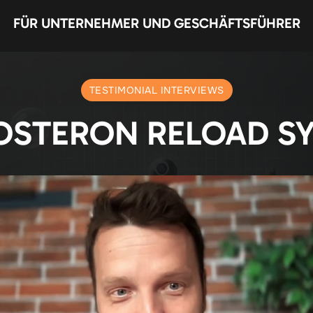
FÜR UNTERNEHMER UND GESCHÄFTSFÜHRER
TESTIMONIAL INTERVIEWS
OSTERON RELOAD S