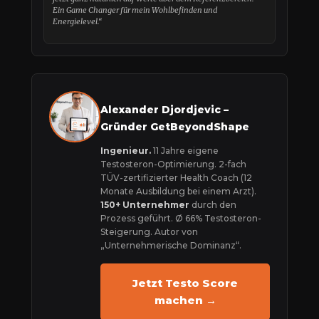
Ein Game Changer für mein Wohlbefinden und
Energielevel.“
Alexander Djordjevic –
Gründer GetBeyondShape
Ingenieur.
11 Jahre eigene
Testosteron-Optimierung. 2-fach
TÜV-zertifizierter Health Coach (12
Monate Ausbildung bei einem Arzt).
150+ Unternehmer
durch den
Prozess geführt. Ø 66% Testosteron-
Steigerung. Autor von
„Unternehmerische Dominanz“.
Jetzt Testo Score
machen →