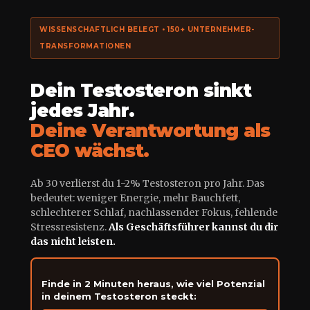
WISSENSCHAFTLICH BELEGT • 150+ UNTERNEHMER-
TRANSFORMATIONEN
Dein Testosteron sinkt
jedes Jahr.
Deine Verantwortung als
CEO wächst.
Ab 30 verlierst du 1-2% Testosteron pro Jahr. Das
bedeutet: weniger Energie, mehr Bauchfett,
schlechterer Schlaf, nachlassender Fokus, fehlende
Stressresistenz.
Als Geschäftsführer kannst du dir
das nicht leisten.
Finde in 2 Minuten heraus, wie viel Potenzial
in deinem Testosteron steckt: