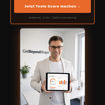
Jetzt Testo Score machen →
Kostenlos • 2 Min. • Sofort-Auswertung